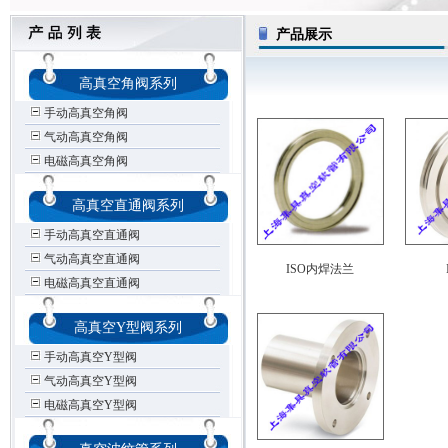
产品展示
高真空角阀系列
手动高真空角阀
气动高真空角阀
电磁高真空角阀
高真空直通阀系列
手动高真空直通阀
气动高真空直通阀
ISO内焊法兰
电磁高真空直通阀
高真空Y型阀系列
手动高真空Y型阀
气动高真空Y型阀
电磁高真空Y型阀