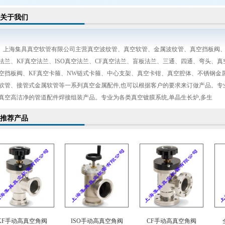
关于我们
海集具真空软管有限公司主营真空波纹管、真空软管、金属波纹管、真空挡板阀、
法兰、KF真空法兰、ISO真空法兰、CF真空法兰、盲板法兰、三通、四通、弯头、
空挡板阀、KF真空卡箍、NW链式卡箍、中心支架、真空卡钳、真空腔体、不锈钢金
软管、接管式金属软管等一系列真空金属配件,也可以根据客户的要求来订做产品。专
真空高洁净的管道配件焊接组装产品。专业为各类真空镀膜系统,单晶生长炉,多生
推荐产品
KF手动高真空角阀
ISO手动高真空角阀
CF手动高真空角阀