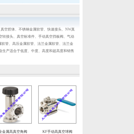
真空腔体、不锈钢金属软管、快速接头、NW真
真空转接头、真空标准件、手动真空挡板阀、气动
属软管、高压金属软管、法兰金属软管、法兰金
业生产适合于低度、中度、高度和超高度和销售
全金属高真空角阀
KF手动高真空球阀