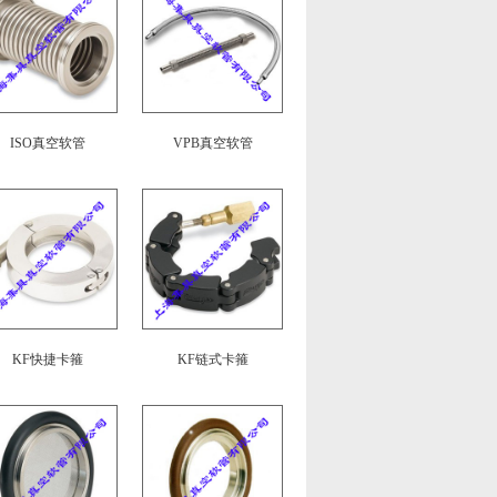
ISO真空软管
VPB真空软管
KF快捷卡箍
KF链式卡箍