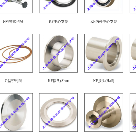
NW链式卡箍
KF中心支架
KF内外中心支架
O型密封圈
KF接头(Short
KF接头(Half)