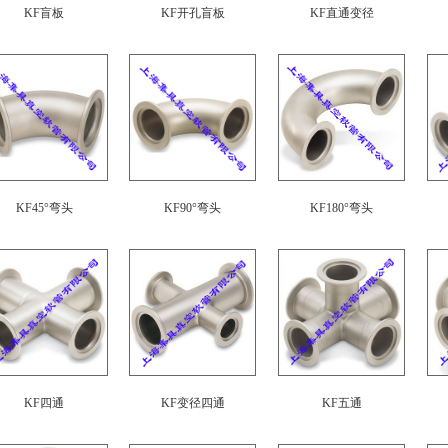
KF盲板
KF开孔盲板
KF直通变径
KF45°弯头
KF90°弯头
KF180°弯头
KF四通
KF变径四通
KF五通