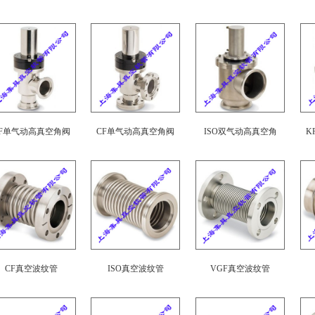
F单气动高真空角阀
CF单气动高真空角阀
ISO双气动高真空角
K
CF真空波纹管
ISO真空波纹管
VGF真空波纹管