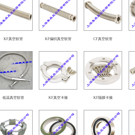
KF真空软管
KF编织真空软管
CF真空软管
低温真空软管
KF真空卡箍
KF隔膜卡箍