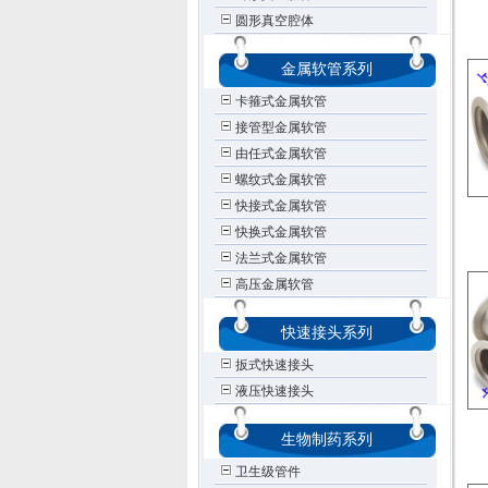
圆形真空腔体
金属软管系列
卡箍式金属软管
接管型金属软管
由任式金属软管
螺纹式金属软管
快接式金属软管
快换式金属软管
法兰式金属软管
高压金属软管
快速接头系列
扳式快速接头
液压快速接头
生物制药系列
卫生级管件