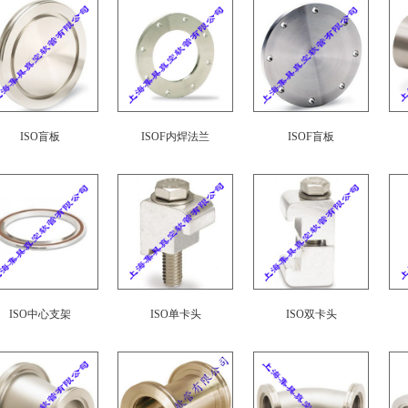
ISO盲板
ISOF内焊法兰
ISOF盲板
ISO中心支架
ISO单卡头
ISO双卡头