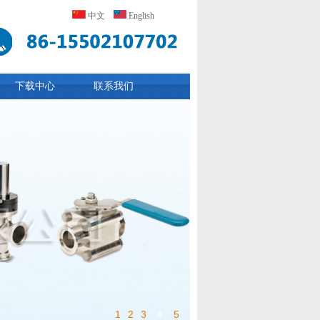
中文
English
下载中心
联系我们
1
2
3
4
5