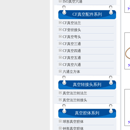
ISO真空六通
CF真空配件系列
CF真空法兰
CF变径接头
CF真空弯头
CF真空三通
CF真空四通
CF真空五通
CF真空六通
六通立方体
真空转接头系列
真空法兰转法兰
真空法兰转接头
真空腔体系列
球形真空腔体
钟形真空腔体