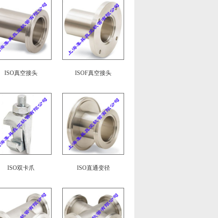
ISO真空接头
ISOF真空接头
ISO双卡爪
ISO直通变径