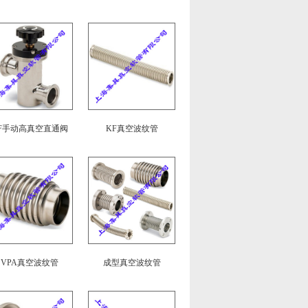
F手动高真空直通阀
KF真空波纹管
VPA真空波纹管
成型真空波纹管