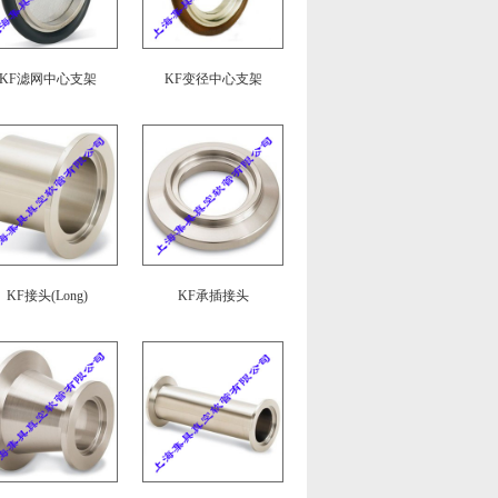
KF滤网中心支架
KF变径中心支架
KF接头(Long)
KF承插接头